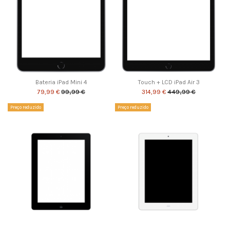
Bateria iPad Mini 4
Touch + LCD iPad Air 3
79,99 €
99,99 €
314,99 €
449,99 €
Preço reduzido
Preço reduzido