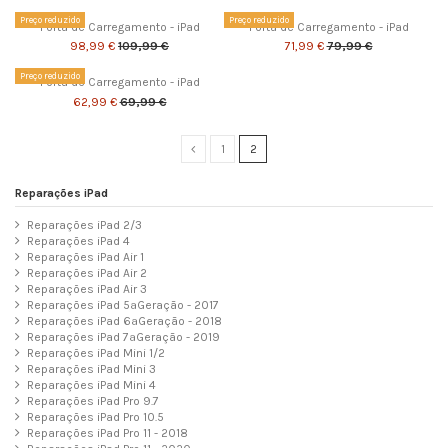
Preço reduzido
Preço reduzido
Porta de Carregamento - iPad
Porta de Carregamento - iPad
98,99 €
109,99 €
71,99 €
79,99 €
Preço reduzido
Porta de Carregamento - iPad
62,99 €
69,99 €
1
2
Reparações iPad
Reparações iPad 2/3
Reparações iPad 4
Reparações iPad Air 1
Reparações iPad Air 2
Reparações iPad Air 3
Reparações iPad 5ªGeração - 2017
Reparações iPad 6ªGeração - 2018
Reparações iPad 7ªGeração - 2019
Reparações iPad Mini 1/2
Reparações iPad Mini 3
Reparações iPad Mini 4
Reparações iPad Pro 9.7
Reparações iPad Pro 10.5
Reparações iPad Pro 11 - 2018