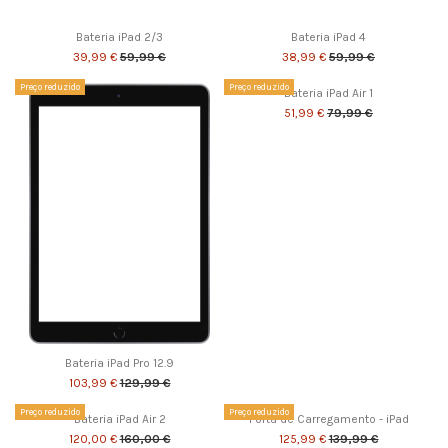
Bateria iPad 2/3
Bateria iPad 4
39,99 €
59,99 €
38,99 €
59,99 €
Preço reduzido
Preço reduzido
Bateria iPad Air 1
51,99 €
79,99 €
Bateria iPad Pro 12.9
103,99 €
129,99 €
Preço reduzido
Preço reduzido
Bateria iPad Air 2
Porta de Carregamento - iPad
120,00 €
160,00 €
125,99 €
139,99 €