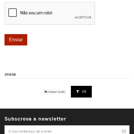
256GB
OK
Limpar tudo
Subscreva a newsletter