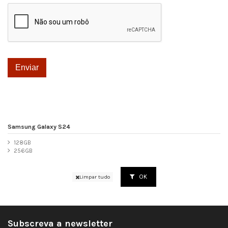
Samsung Galaxy S24
128GB
256GB
OK
Limpar tudo
Subscreva a newsletter