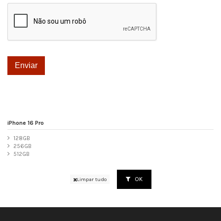
iPhone 16 Pro
128GB
256GB
512GB
OK
Limpar tudo