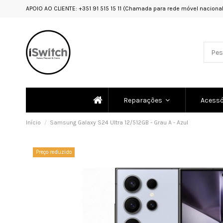
APOIO AO CLIENTE: +351 91 515 15 11 (Chamada para rede móvel nacional
Reparações
Acessó
Início
Samsung Galaxy S24 Ultra 12/512GB - Grau A - Azul
Preço reduzido