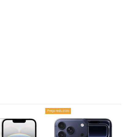
Write review
Preço reduzido