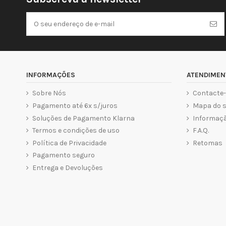
INFORMAÇÕES
ATENDIMEN
Sobre Nós
Contacte
Pagamento até 6x s/juros
Mapa do s
Soluções de Pagamento Klarna
Informaçã
Termos e condições de uso
F.A.Q.
Política de Privacidade
Retomas
Pagamento seguro
Entrega e Devoluções