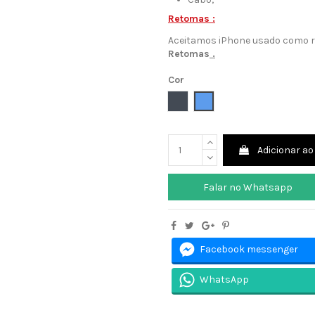
Retomas :
Aceitamos iPhone usado como 
Retomas
.
Cor
Preto
Azul
Adicionar ao
Falar no Whatsapp
Facebook messenger
WhatsApp