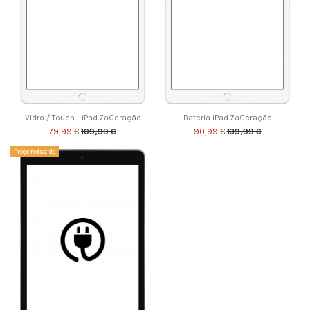
Vidro / Touch - iPad 7ªGeração
Bateria iPad 7ªGeração
79,99 €
109,99 €
90,99 €
139,99 €
Preço reduzido