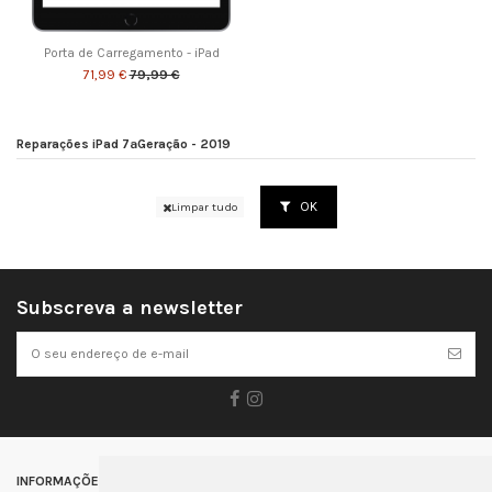
Porta de Carregamento - iPad
71,99 €
79,99 €
Reparações iPad 7ªGeração - 2019
OK
Limpar tudo
Subscreva a newsletter
INFORMAÇÕES