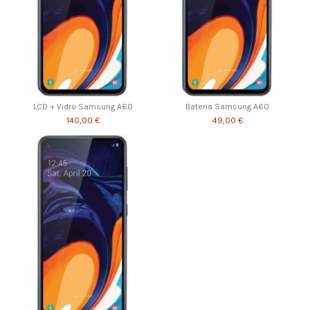
LCD + Vidro Samsung A60
Bateria Samsung A60
140,00 €
49,00 €