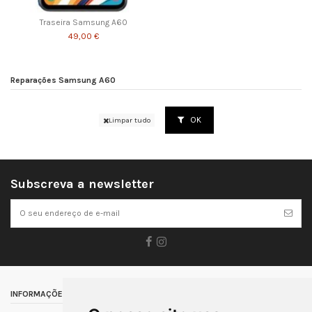
Traseira Samsung A60
49,00 €
Reparações Samsung A60
OK
Limpar tudo
Subscreva a newsletter
INFORMAÇÕES