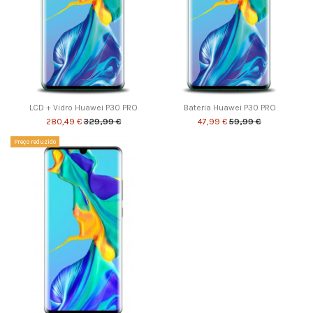
LCD + Vidro Huawei P30 PRO
Bateria Huawei P30 PRO
280,49 €
329,99 €
47,99 €
59,99 €
Preço reduzido