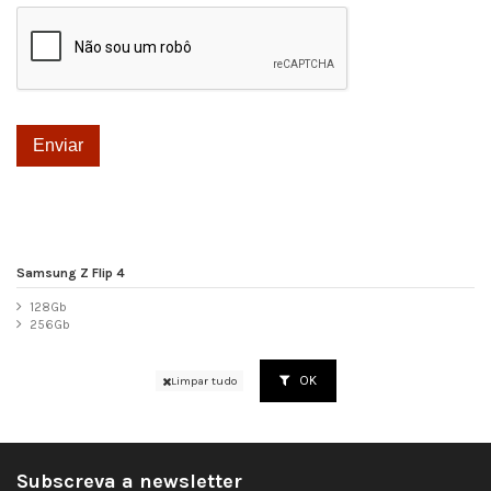
Samsung Z Flip 4
128Gb
256Gb
OK
Limpar tudo
Subscreva a newsletter